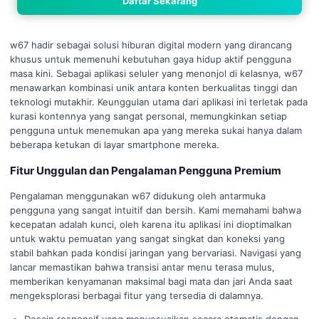
Daftar Sekarang
w67 hadir sebagai solusi hiburan digital modern yang dirancang
khusus untuk memenuhi kebutuhan gaya hidup aktif pengguna
masa kini. Sebagai aplikasi seluler yang menonjol di kelasnya, w67
menawarkan kombinasi unik antara konten berkualitas tinggi dan
teknologi mutakhir. Keunggulan utama dari aplikasi ini terletak pada
kurasi kontennya yang sangat personal, memungkinkan setiap
pengguna untuk menemukan apa yang mereka sukai hanya dalam
beberapa ketukan di layar smartphone mereka.
Fitur Unggulan dan Pengalaman Pengguna Premium
Pengalaman menggunakan w67 didukung oleh antarmuka
pengguna yang sangat intuitif dan bersih. Kami memahami bahwa
kecepatan adalah kunci, oleh karena itu aplikasi ini dioptimalkan
untuk waktu pemuatan yang sangat singkat dan koneksi yang
stabil bahkan pada kondisi jaringan yang bervariasi. Navigasi yang
lancar memastikan bahwa transisi antar menu terasa mulus,
memberikan kenyamanan maksimal bagi mata dan jari Anda saat
mengeksplorasi berbagai fitur yang tersedia di dalamnya.