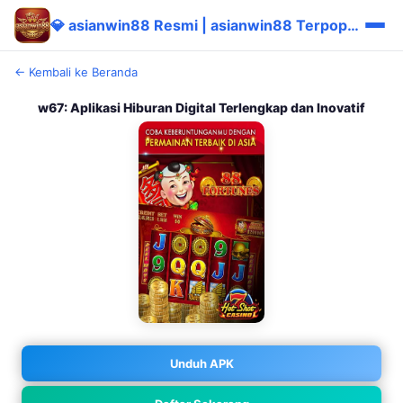
💎 asianwin88 Resmi | asianwin88 Terpopuler Terpercaya ⚡
← Kembali ke Beranda
w67: Aplikasi Hiburan Digital Terlengkap dan Inovatif
Unduh APK