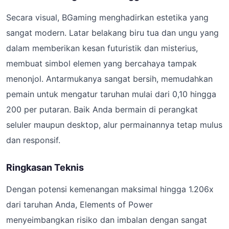
Secara visual, BGaming menghadirkan estetika yang
sangat modern. Latar belakang biru tua dan ungu yang
dalam memberikan kesan futuristik dan misterius,
membuat simbol elemen yang bercahaya tampak
menonjol. Antarmukanya sangat bersih, memudahkan
pemain untuk mengatur taruhan mulai dari 0,10 hingga
200 per putaran. Baik Anda bermain di perangkat
seluler maupun desktop, alur permainannya tetap mulus
dan responsif.
Ringkasan Teknis
Dengan potensi kemenangan maksimal hingga 1.206x
dari taruhan Anda, Elements of Power
menyeimbangkan risiko dan imbalan dengan sangat