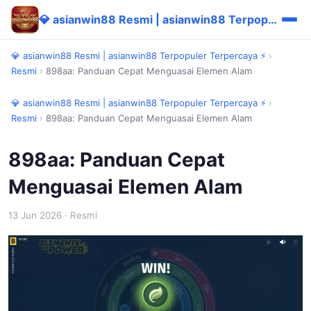
💎 asianwin88 Resmi | asianwin88 Terpopuler Terpercaya ⚡
💎 asianwin88 Resmi | asianwin88 Terpopuler Terpercaya ⚡
›
Resmi
›
898aa: Panduan Cepat Menguasai Elemen Alam
💎 asianwin88 Resmi | asianwin88 Terpopuler Terpercaya ⚡
›
Resmi
›
898aa: Panduan Cepat Menguasai Elemen Alam
898aa: Panduan Cepat
Menguasai Elemen Alam
13 Jun 2026
· Resmi