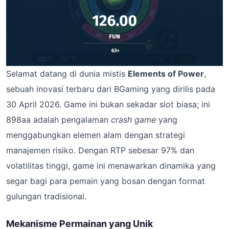
Selamat datang di dunia mistis
Elements of Power
,
sebuah inovasi terbaru dari BGaming yang dirilis pada
30 April 2026. Game ini bukan sekadar slot biasa; ini
898aa adalah pengalaman
crash game
yang
menggabungkan elemen alam dengan strategi
manajemen risiko. Dengan RTP sebesar 97% dan
volatilitas tinggi, game ini menawarkan dinamika yang
segar bagi para pemain yang bosan dengan format
gulungan tradisional.
Mekanisme Permainan yang Unik