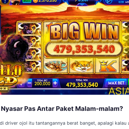
 Nyasar Pas Antar Paket Malam-malam?
jadi driver ojol itu tantangannya berat banget, apalagi kalau