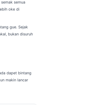
ya semak semua
lebih oke di
tang gue. Sejak
kal, bukan disuruh
ada dapet bintang
pun makin lancar