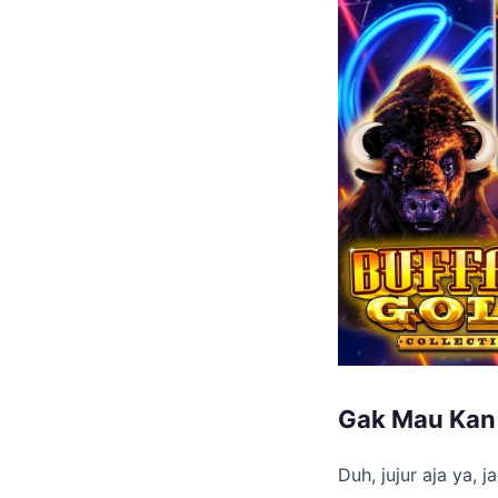
Gak Mau Kan
Duh, jujur aja ya, 